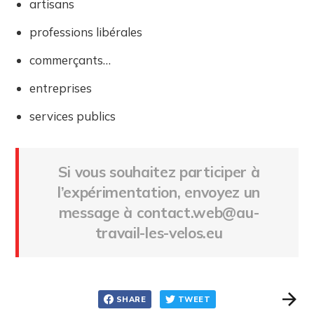
artisans
professions libérales
commerçants…
entreprises
services publics
Si vous souhaitez participer à
l’expérimentation, envoyez un
message à contact.web@au-
travail-les-velos.eu
SHARE
TWEET