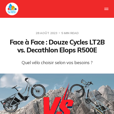
28 AOÛT 2023
5 MIN READ
Face à Face : Douze Cycles LT2B
vs. Decathlon Elops R500E
Quel vélo choisir selon vos besoins ?