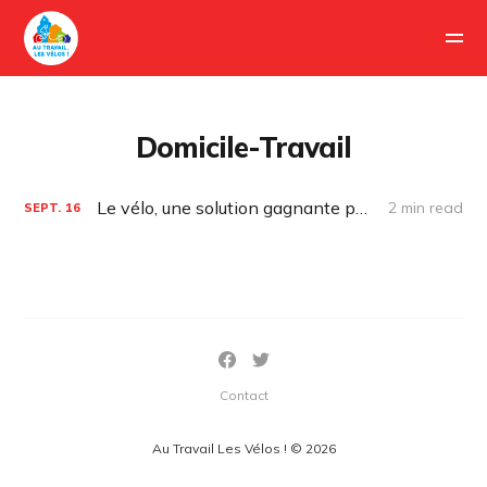
Domicile-Travail
Le vélo, une solution gagnante pour les emplois étudiants saisonniers
2 min read
SEPT.
16
Contact
Au Travail Les Vélos ! © 2026