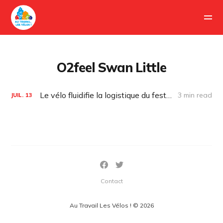
O2feel Swan Little
Le vélo fluidifie la logistique du festival « L’été photographique »
3 min read
JUIL.
13
Contact
Au Travail Les Vélos ! © 2026