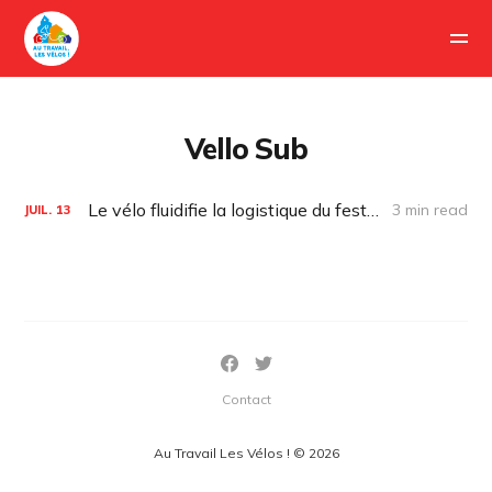
Vello Sub
Le vélo fluidifie la logistique du festival « L’été photographique »
3 min read
JUIL.
13
Contact
Au Travail Les Vélos ! © 2026