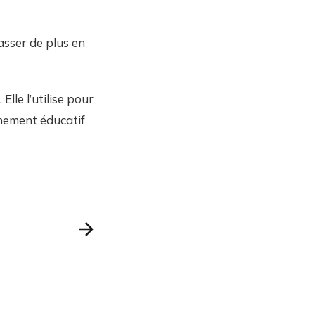
asser de plus en
lle l’utilise pour
nement éducatif