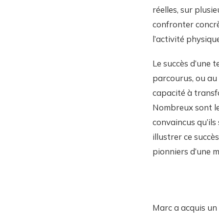
réelles, sur plus
confronter concrèt
l’activité physiqu
Le succès d’une t
parcourus, ou au 
capacité à transf
Nombreux sont les
convaincus qu’ils
illustrer ce succ
pionniers d’une mo
Marc a acquis un l