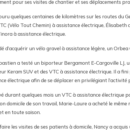
alement pour ses visites de chantier et ses déplacements pro
uru quelques centaines de kilomètres sur les routes du G
C (Vélo Tout Chemin) à assistance électrique, Élisabeth 
nora à assistance électrique.
dé d’acquérir un vélo gravel à assistance légère, un Orbea 
astien a testé un biporteur Bergamont E-Cargoville LJ, u
eur Keram SUV et des VTC à assistance électrique. Il a fini
ce électrique afin de se déplacer en privilégiant l’activité
é durant quelques mois un VTC à assistance électrique po
n domicile de son travail, Marie-Laure a acheté le même m
et en toute saison.
faire les visites de ses patients à domicile, Nancy a acqui