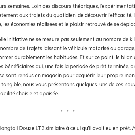
ieurs semaines. Loin des discours théoriques, l’expérimenta
ement aux trajets du quotidien, de découvrir l’efficacité, l
e, les économies réalisées et le plaisir retrouvé de se dépla
elle initiative ne se mesure pas seulement au nombre de k
nombre de trajets laissant le véhicule motorisé au garage,
ormer durablement les habitudes. Et sur ce point, le bilan 
 bénéficiaires qui, une fois la période de prêt terminée, o
 se sont rendus en magasin pour acquérir leur propre mon
ès tangible, nous vous présentons quelques-uns de ces nouv
bilité choisie et apaisée.
ongtail Douze LT2 similaire à celui qu’il avait eu en prêt. Ar