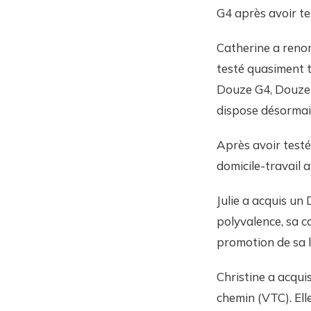
G4 après avoir te
Catherine a renon
testé quasiment to
Douze G4, Douze 
dispose désormais
Après avoir testé
domicile-travail 
Julie a acquis un 
polyvalence, sa ca
promotion de sa l
Christine a acquis
chemin (VTC). Ell