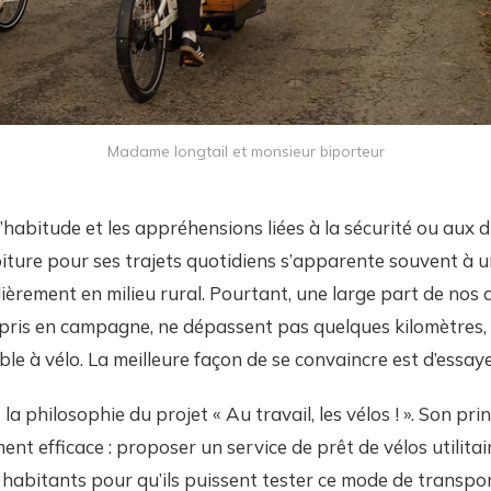
Madame longtail et monsieur biporteur
l’habitude et les appréhensions liées à la sécurité ou aux d
iture pour ses trajets quotidiens s’apparente souvent à 
ulièrement en milieu rural. Pourtant, une large part de no
mpris en campagne, ne dépassent pas quelques kilomètres,
able à vélo. La meilleure façon de se convaincre est d’essaye
la philosophie du projet « Au travail, les vélos ! ». Son pri
nt efficace : proposer un service de prêt de vélos utilitai
 habitants pour qu’ils puissent tester ce mode de transpo