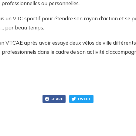
s professionnelles ou personnelles.
s un VTC sportif pour étendre son rayon d’action et se p
re… par beau temps.
 VTCAE après avoir essayé deux vélos de ville différents. E
 professionnels dans le cadre de son activité d’accompag
SHARE
TWEET