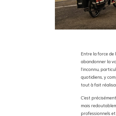
Entre la force de 
abandonner la vo
l’inconnu, partic
quotidiens, y co
tout à fait réalis
C’est précisément 
mais redoutableme
professionnels et