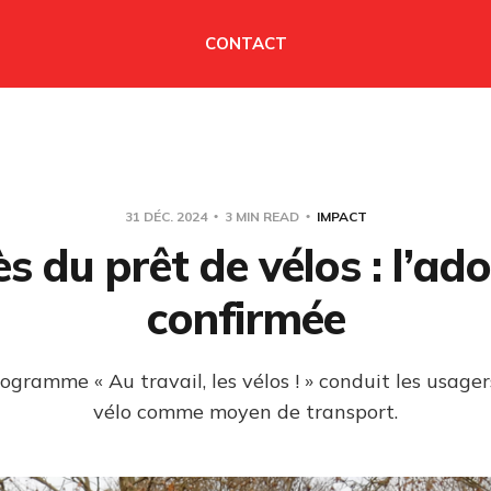
CONTACT
31 DÉC. 2024
3 MIN READ
IMPACT
s du prêt de vélos : l’ad
confirmée
gramme « Au travail, les vélos ! » conduit les usager
vélo comme moyen de transport.