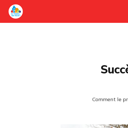
Succè
Comment le pro