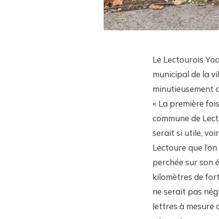
Le Lectourois Yoan
municipal de la v
minutieusement c
« La première fois
commune de Lectou
serait si utile, v
Lectoure que l’on 
perchée sur son é
kilomètres de fort
ne serait pas nég
lettres à mesure 