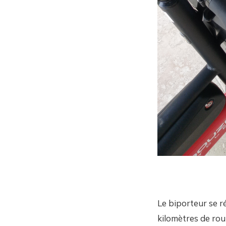
Le biporteur se ré
kilomètres de rou