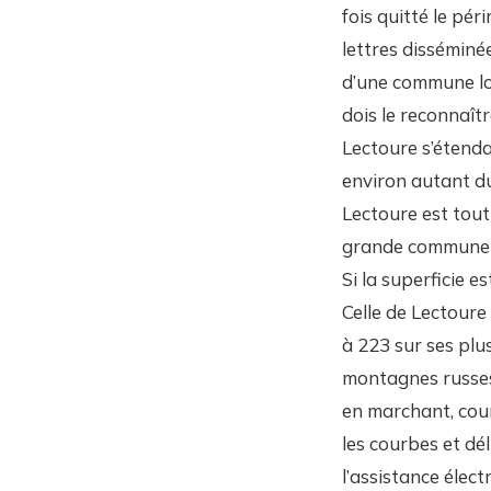
fois quitté le pér
lettres disséminé
d’une commune lor
dois le reconnaîtr
Lectoure s’étenda
environ autant d
Lectoure est tout
grande commune 
Si la superficie 
Celle de Lectoure
à 223 sur ses plus
montagnes russes 
en marchant, cour
les courbes et dé
l’assistance élec