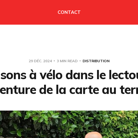
CONTACT
29 DÉC. 2024
3 MIN READ
DISTRIBUTION
isons à vélo dans le lectou
nture de la carte au terr