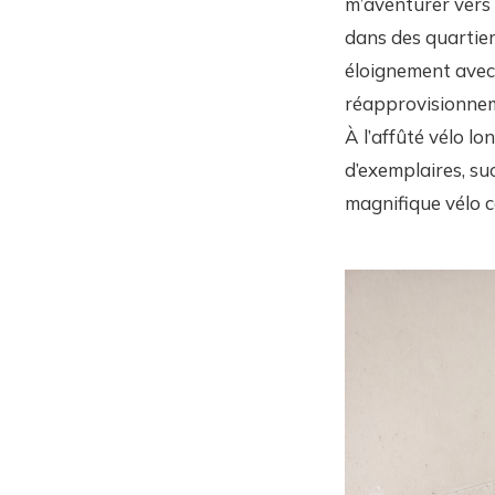
m’aventurer vers 
dans des quartier
éloignement avec 
réapprovisionnem
À l’affûté vélo lo
d’exemplaires, su
magnifique vélo c