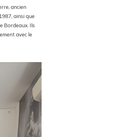
erre, ancien
1987, ainsi que
e Bordeaux. Ils
rement avec le