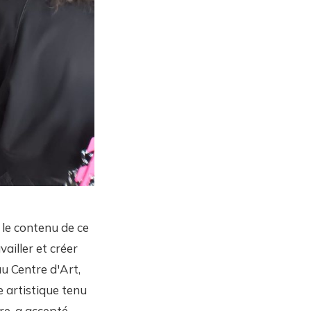
 le contenu de ce
ailler et créer
u Centre d'Art,
e artistique tenu
re, a accepté