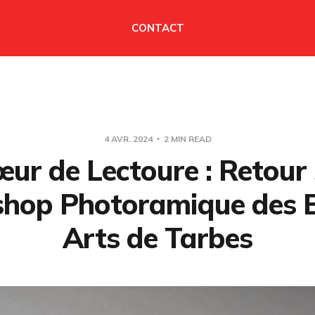
CONTACT
4 AVR. 2024
2 MIN READ
ur de Lectoure : Retour 
hop Photoramique des 
Arts de Tarbes