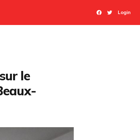
Login
sur le
Beaux-