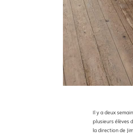
Il y a deux semai
plusieurs élèves
la direction de J