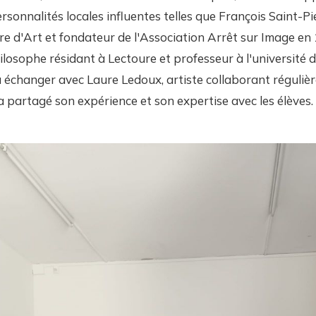
rsonnalités locales influentes telles que François Saint-Pi
re d'Art et fondateur de l'Association Arrêt sur Image en 
losophe résidant à Lectoure et professeur à l'université d
 échanger avec Laure Ledoux, artiste collaborant réguliè
 a partagé son expérience et son expertise avec les élèves.