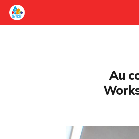
Au cœ
Works