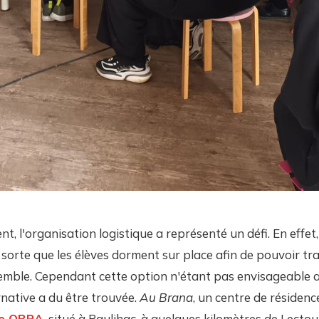
t, l'organisation logistique a représenté un défi. En effet,
sorte que les élèves dorment sur place afin de pouvoir trav
emble. Cependant cette option n'étant pas envisageable a
rnative a du être trouvée.
Au Brana
, un centre de résidenc
e OBRA
, situé à Paulihac, à quelques kilomètres de Lectou