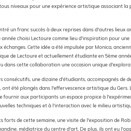
tous niveaux pour une expérience artistique associant la 
tré un franc succès à deux reprises dans d'autres lieux ar
 année choisi Lectoure comme lieu d'inspiration pour une
aux échanges. Cette idée a été impulsée par Monica, ancienn
ique de Lectoure et actuellement étudiante en 5ème ann
vu dans cette collaboration une occasion unique d'explorat
s consécutifs, une dizaine d'étudiants, accompagnés de d
, ont été plongés dans l'effervescence artistique du Gers. 
 fournir aux participants un espace propice à l'expérimen
elles techniques et à l'interaction avec le milieu artistiqu
 forts de cette semaine, une visite de l'exposition de Rob
ndine, médiatrice du centre d'art. De plus, ils ont eu l'op