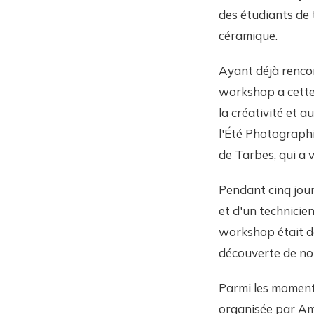
des étudiants de 
céramique.
Ayant déjà rencon
workshop a cette
la créativité et 
l'Été Photograph
de Tarbes, qui a 
Pendant cinq jour
et d'un technicien
workshop était de
découverte de nouv
Parmi les moments
organisée par Ama